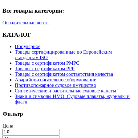
Все товары категории:
Оградительные ленты
КАТАЛОГ
Популярное
Товары сертифицированные по Европейским
стандартам ISO
Товары с сертификатом РМРС
Товары с сертификатом РРР
Товары с сертификатом соответствия качества
Аварийно-спасательное оборудование
Противопожарное судовое имущество
Синтетические и растительные судовые канаты
Знаки и символы ИМО. Судовые плакаты, журналы и
флаги
Фильтр
Цена