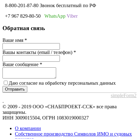
8-800-201-87-80 Звонок бесплатный по РФ
+7 967 829-80-50
WhatsApp
Viber
Обратная связь
Ваше имя
*
Вашы контакты (email / телефон)
*
Ваше сообщение
*
Даю согласие на обработку персональных данных
Отправить
simpleForm2
.
© 2009 - 2019 ООО «СНАБПРОЕКТ-ССК» все права
защищены.
ИНН 3009015504, ОГРН 1083019000327
О компании
Собственное производство Символов ИМО и судовых