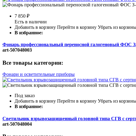
7 850
₽
Есть в наличии
Добавить в корзину
Перейти в корзину
Убрать из корзин
В избранное:
Фонарь профессиональный переносной галогеновый ФОС З
art-507048003
Все товары категории:
Фонари и осветительные приборы
Под заказ
Добавить в корзину
Перейти в корзину
Убрать из корзин
В избранное:
Светильник взрывозащищенный головной типа СГВ с се
art-507048004