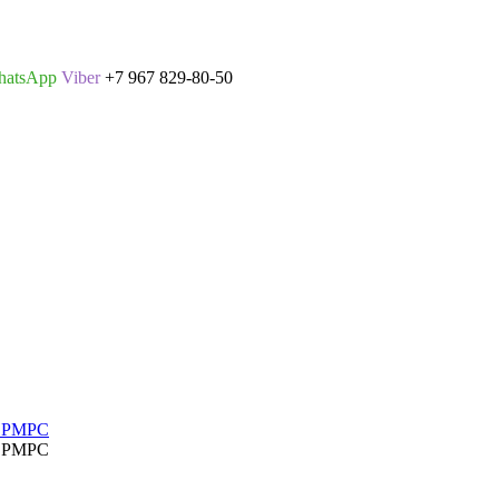
hatsApp
Viber
+7 967 829-80-50