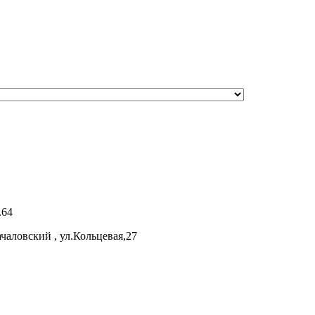
.64
аловский , ул.Кольцевая,27