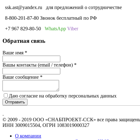
ssk.ast@yandex.ru
для предложений о сотрудничестве
8-800-201-87-80 Звонок бесплатный по РФ
+7 967 829-80-50
WhatsApp
Viber
Обратная связь
Ваше имя
*
Вашы контакты (email / телефон)
*
Ваше сообщение
*
Даю согласие на обработку персональных данных
Отправить
.
© 2009 - 2019 ООО «СНАБПРОЕКТ-ССК» все права защищен
ИНН 3009015504, ОГРН 1083019000327
О компании