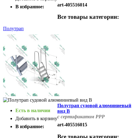
art-405516014
В избранное:
Все товары категории:
Полутрап
Полутрап судовой алюминиевый
Есть в наличии
вид B
с сертификатом РРР
Добавить в корзину
art-405516015
В избранное:
Все товары категории: