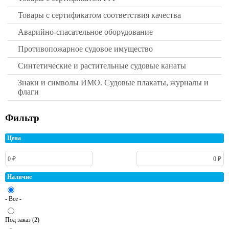
Товары с сертификатом соответствия качества
Аварийно-спасательное оборудование
Противопожарное судовое имущество
Синтетические и растительные судовые канаты
Знаки и символы ИМО. Судовые плакаты, журналы и
флаги
Фильтр
Цена
Наличие
- Все -
Под заказ (2)