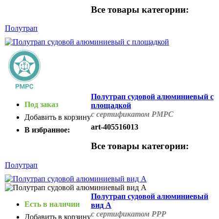
Все товары категории:
Полутрап
Полутрап судовой алюминиевый с
Под заказ
площадкой
с сертификатом РМРС
Добавить в корзину
art-405516013
В избранное:
Все товары категории:
Полутрап
Полутрап судовой алюминиевый
Есть в наличии
вид А
с сертификатом РРР
Добавить в корзину