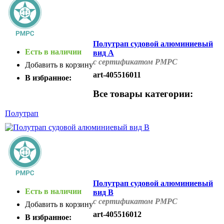
Полутрап судовой алюминиевый
Есть в наличии
вид А
с сертификатом РМРС
Добавить в корзину
art-405516011
В избранное:
Все товары категории:
Полутрап
Полутрап судовой алюминиевый
Есть в наличии
вид В
с сертификатом РМРС
Добавить в корзину
art-405516012
В избранное: