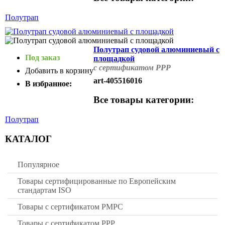
Полутрап
Полутрап судовой алюминиевый с
Под заказ
площадкой
с сертификатом РРР
Добавить в корзину
art-405516016
В избранное:
Все товары категории:
Полутрап
КАТАЛОГ
Популярное
Товары сертифицированные по Европейским
стандартам ISO
Товары с сертификатом РМРС
Товары с сертификатом РРР