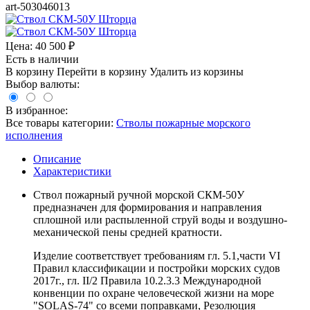
art-503046013
Цена:
40 500
₽
Есть в наличии
В корзину
Перейти в корзину
Удалить из корзины
Выбор валюты:
В избранное:
Все товары категории:
Стволы пожарные морского
исполнения
Описание
Характеристики
Ствол пожарный ручной морской СКМ-50У
предназначен для формирования и направления
сплошной или распыленной струй воды и воздушно-
механической пены средней кратности.
Изделие соответствует требованиям гл. 5.1,части VI
Правил классификации и постройки морских судов
2017г., гл. II/2 Правила 10.2.3.3 Международной
конвенции по охране человеческой жизни на море
"SOLAS-74" со всеми поправками, Резолюция