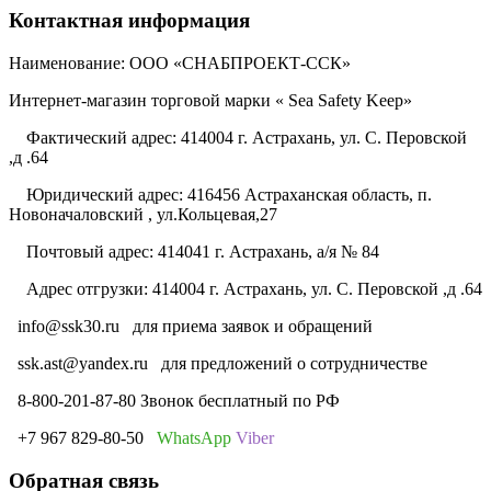
Контактная информация
Наименование: ООО «СНАБПРОЕКТ-ССК»
Интернет-магазин торговой марки « Sea Safety Keep»
Фактический адрес: 414004 г. Астрахань, ул. С. Перовской
,д .64
Юридический адрес: 416456 Астраханская область, п.
Новоначаловский , ул.Кольцевая,27
Почтовый адрес: 414041 г. Астрахань, а/я № 84
Адрес отгрузки: 414004 г. Астрахань, ул. С. Перовской ,д .64
info@ssk30.ru
для приема заявок и обращений
ssk.ast@yandex.ru
для предложений о сотрудничестве
8-800-201-87-80 Звонок бесплатный по РФ
+7 967 829-80-50
WhatsApp
Viber
Обратная связь