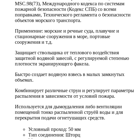
MSC.98(73), Международного кодекса по системам
пожарной безопасности (Кодекс СПБ) со всеми
поправками, Технического регламента о безопасности
объектов морского транспорта.
Применение: морские и речные суда, плавучие и
стационарные сооружения в море, портовые
сооружения и т.д.
Защищает ствольщика от теплового воздействия
защитной водяной завесой, с регулируемой степенью
плотности экранирующего факела.
Быстро создает водяную взвесь в малых замкнутых
объемах.
Комбинирует различные струи и регулирует параметры
распыления в зависимости от условий пожара.
Используется для дымоудаления либо вентиляции
помещений тонко распыленной струёй воды и для
перекрытия подачи огнетушащих средств.
Условный проход: 50 мм
Тип соединения: Шторц