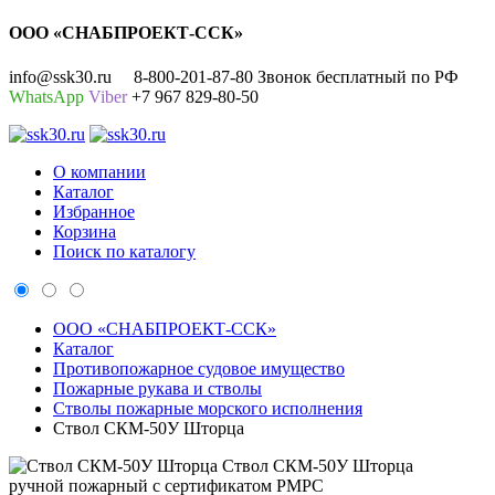
ООО «СНАБПРОЕКТ-ССК»
info@ssk30.ru
8-800-201-87-80 Звонок бесплатный по РФ
WhatsApp
Viber
+7 967 829-80-50
О компании
Каталог
Избранное
Корзина
Поиск по каталогу
ООО «СНАБПРОЕКТ-ССК»
Каталог
Противопожарное судовое имущество
Пожарные рукава и стволы
Стволы пожарные морского исполнения
Ствол СКМ-50У Шторца
Ствол СКМ-50У Шторца
ручной пожарный с сертификатом РМРС