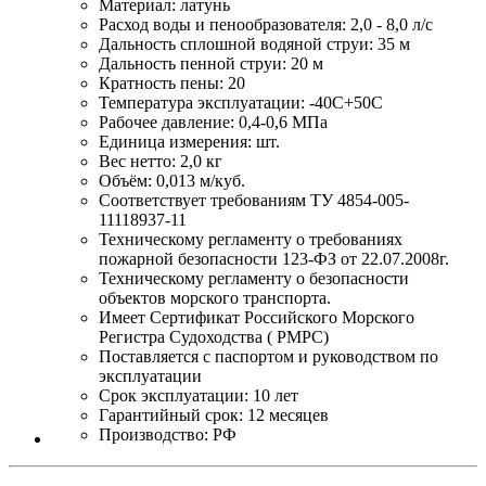
Материал: латунь
Расход воды и пенообразователя: 2,0 - 8,0 л/с
Дальность сплошной водяной струи: 35 м
Дальность пенной струи: 20 м
Кратность пены: 20
Температура эксплуатации: -40С+50С
Рабочее давление: 0,4-0,6 МПа
Единица измерения: шт.
Вес нетто: 2,0 кг
Объём: 0,013 м/куб.
Соответствует требованиям ТУ 4854-005-
11118937-11
Техническому регламенту о требованиях
пожарной безопасности 123-ФЗ от 22.07.2008г.
Техническому регламенту о безопасности
объектов морского транспорта.
Имеет Сертификат Российского Морского
Регистра Судоходства ( РМРС)
Поставляется с паспортом и руководством по
эксплуатации
Срок эксплуатации: 10 лет
Гарантийный срок: 12 месяцев
Производство: РФ