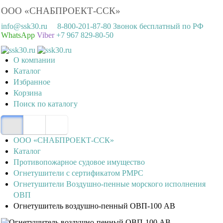
ООО «СНАБПРОЕКТ-ССК»
info@ssk30.ru
8-800-201-87-80 Звонок бесплатный по РФ
WhatsApp
Viber
+7 967 829-80-50
О компании
Каталог
Избранное
Корзина
Поиск по каталогу
ООО «СНАБПРОЕКТ-ССК»
Каталог
Противопожарное судовое имущество
Огнетушители с сертификатом РМРС
Огнетушители Воздушно-пенные морского исполнения
ОВП
Огнетушитель воздушно-пенный ОВП-100 АВ