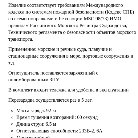
Изделие соответствует требованиям Международного
кодекса по системам пожарной безопасности (Кодекс СПБ)
со всеми поправками и Резолюции MSC.98(73) ИМО,
правилам Российского Морского Регистра Судоходства,
Технического регламента о безопасности объектов морского
транспорта.
Применение: морские и речные суда, плавучие и
стационарные сооружения в море, портовые сооружения и
т.д.
Огнетушитель поставляется заряженный с
опломбированным ЗПУ.
В комплект входит тележка для удобства в эксплуатации
Перезарядка осуществляется раз в 5 лет.
Масса заряда: 92 кг
Время тушения возгораний: 60 секунд
Длина струи: 6,5 м
Огнетушающая способность: 233В-2, 6А
Морозостойкий