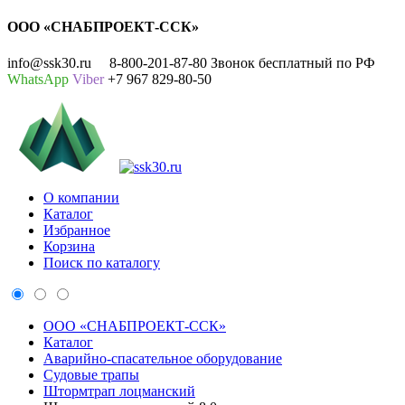
ООО «СНАБПРОЕКТ-ССК»
info@ssk30.ru
8-800-201-87-80 Звонок бесплатный по РФ
WhatsApp
Viber
+7 967 829-80-50
О компании
Каталог
Избранное
Корзина
Поиск по каталогу
ООО «СНАБПРОЕКТ-ССК»
Каталог
Аварийно-спасательное оборудование
Судовые трапы
Штормтрап лоцманский