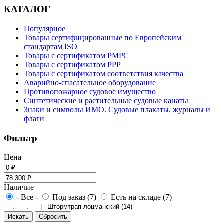
КАТАЛОГ
Популярное
Товары сертифицированные по Европейским
стандартам ISO
Товары с сертификатом РМРС
Товары с сертификатом РРР
Товары с сертификатом соответствия качества
Аварийно-спасательное оборудование
Противопожарное судовое имущество
Синтетические и растительные судовые канаты
Знаки и символы ИМО. Судовые плакаты, журналы и
флаги
Фильтр
Цена
Наличие
- Все -
Под заказ (7)
Есть на складе (7)