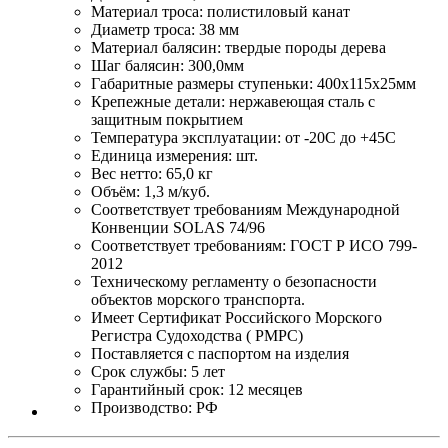
Материал троса: полистиловый канат
Диаметр троса: 38 мм
Материал балясин: твердые породы дерева
Шаг балясин: 300,0мм
Габаритные размеры ступеньки: 400x115x25мм
Крепежные детали: нержавеющая сталь с
защитным покрытием
Температура эксплуатации: от -20С до +45С
Единица измерения: шт.
Вес нетто: 65,0 кг
Объём: 1,3 м/куб.
Соответствует требованиям Международной
Конвенции SOLAS 74/96
Соответствует требованиям: ГОСТ Р ИСО 799-
2012
Техническому регламенту о безопасности
объектов морского транспорта.
Имеет Сертификат Российского Морского
Регистра Судоходства ( РМРС)
Поставляется с паспортом на изделия
Срок службы: 5 лет
Гарантийный срок: 12 месяцев
Производство: РФ