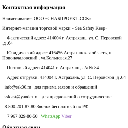
Контактная информация
Наименование: ООО «СНАБПРОЕКТ-ССК»
Интернет-магазин торговой марки « Sea Safety Keep»
Фактический адрес: 414004 г. Астрахань, ул. С. Перовской
,д .64
Юридический адрес: 416456 Астраханская область, п.
Новоначаловский , ул.Кольцевая,27
Почтовый адрес: 414041 г. Астрахань, а/я № 84
Адрес отгрузки: 414004 г. Астрахань, ул. С. Перовской ,д .64
info@ssk30.ru
для приема заявок и обращений
ssk.ast@yandex.ru
для предложений о сотрудничестве
8-800-201-87-80 Звонок бесплатный по РФ
+7 967 829-80-50
WhatsApp
Viber
Обратная связь