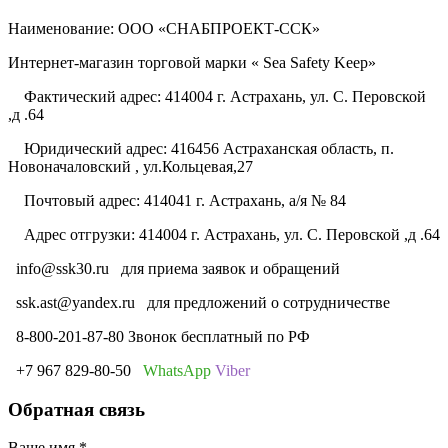
Наименование: ООО «СНАБПРОЕКТ-ССК»
Интернет-магазин торговой марки « Sea Safety Keep»
Фактический адрес: 414004 г. Астрахань, ул. С. Перовской
,д .64
Юридический адрес: 416456 Астраханская область, п.
Новоначаловский , ул.Кольцевая,27
Почтовый адрес: 414041 г. Астрахань, а/я № 84
Адрес отгрузки: 414004 г. Астрахань, ул. С. Перовской ,д .64
info@ssk30.ru
для приема заявок и обращений
ssk.ast@yandex.ru
для предложений о сотрудничестве
8-800-201-87-80 Звонок бесплатный по РФ
+7 967 829-80-50
WhatsApp
Viber
Обратная связь
Ваше имя
*