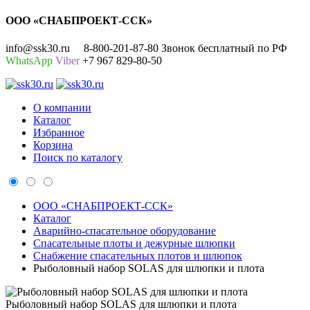
ООО «СНАБПРОЕКТ-ССК»
info@ssk30.ru
8-800-201-87-80 Звонок бесплатный по РФ
WhatsApp
Viber
+7 967 829-80-50
О компании
Каталог
Избранное
Корзина
Поиск по каталогу
ООО «СНАБПРОЕКТ-ССК»
Каталог
Аварийно-спасательное оборудование
Спасательные плоты и дежурные шлюпки
Снабжение спасательных плотов и шлюпок
Рыболовный набор SOLAS для шлюпки и плота
Рыболовный набор SOLAS для шлюпки и плота