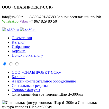
ООО «СНАБПРОЕКТ-ССК»
info@ssk30.ru
8-800-201-87-80 Звонок бесплатный по РФ
WhatsApp
Viber
+7 967 829-80-50
О компании
Каталог
Избранное
Корзина
Поиск по каталогу
ООО «СНАБПРОЕКТ-ССК»
Каталог
Аварийно-спасательное оборудование
Сигнальные средства
Топовые фигуры
Сигнальная фигура топовая Шар d=300мм
Сигнальная
фигура топовая Шар d=300мм