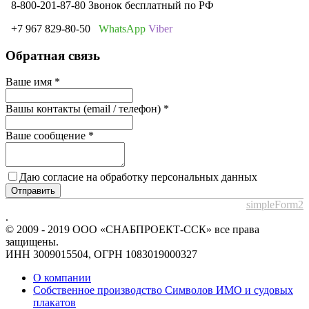
8-800-201-87-80 Звонок бесплатный по РФ
+7 967 829-80-50
WhatsApp
Viber
Обратная связь
Ваше имя
*
Вашы контакты (email / телефон)
*
Ваше сообщение
*
Даю согласие на обработку персональных данных
Отправить
simpleForm2
.
© 2009 - 2019 ООО «СНАБПРОЕКТ-ССК» все права
защищены.
ИНН 3009015504, ОГРН 1083019000327
О компании
Собственное производство Символов ИМО и судовых
плакатов