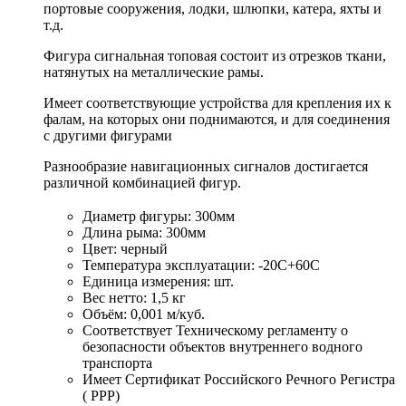
портовые сооружения, лодки, шлюпки, катера, яхты и
т.д.
Фигура сигнальная топовая состоит из отрезков ткани,
натянутых на металлические рамы.
Имеет соответствующие устройства для крепления их к
фалам, на которых они поднимаются, и для соединения
с другими фигурами
Разнообразие навигационных сигналов достигается
различной комбинацией фигур.
Диаметр фигуры: 300мм
Длина рыма: 300мм
Цвет: черный
Температура эксплуатации: -20С+60С
Единица измерения: шт.
Вес нетто: 1,5 кг
Объём: 0,001 м/куб.
Соответствует Техническому регламенту о
безопасности объектов внутреннего водного
транспорта
Имеет Сертификат Российского Речного Регистра
( РРР)