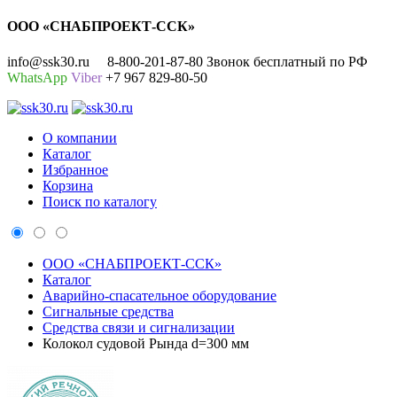
ООО «СНАБПРОЕКТ-ССК»
info@ssk30.ru
8-800-201-87-80 Звонок бесплатный по РФ
WhatsApp
Viber
+7 967 829-80-50
О компании
Каталог
Избранное
Корзина
Поиск по каталогу
ООО «СНАБПРОЕКТ-ССК»
Каталог
Аварийно-спасательное оборудование
Сигнальные средства
Средства связи и сигнализации
Колокол судовой Рында d=300 мм