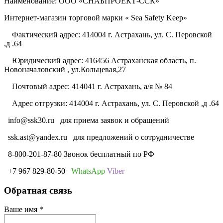
Наименование: ООО «СНАБПРОЕКТ-ССК»
Интернет-магазин торговой марки « Sea Safety Keep»
Фактический адрес: 414004 г. Астрахань, ул. С. Перовской
,д .64
Юридический адрес: 416456 Астраханская область, п.
Новоначаловский , ул.Кольцевая,27
Почтовый адрес: 414041 г. Астрахань, а/я № 84
Адрес отгрузки: 414004 г. Астрахань, ул. С. Перовской ,д .64
info@ssk30.ru
для приема заявок и обращений
ssk.ast@yandex.ru
для предложений о сотрудничестве
8-800-201-87-80 Звонок бесплатный по РФ
+7 967 829-80-50
WhatsApp
Viber
Обратная связь
Ваше имя
*