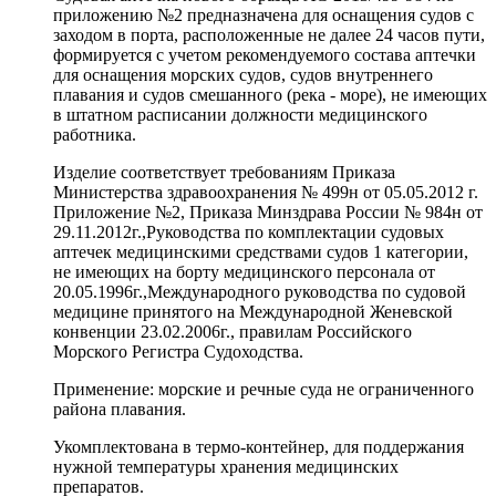
приложению №2 предназначена для оснащения судов с
заходом в порта, расположенные не далее 24 часов пути,
формируется с учетом рекомендуемого состава аптечки
для оснащения морских судов, судов внутреннего
плавания и судов смешанного (река - море), не имеющих
в штатном расписании должности медицинского
работника.
Изделие соответствует требованиям Приказа
Министерства здравоохранения № 499н от 05.05.2012 г.
Приложение №2, Приказа Минздрава России № 984н от
29.11.2012г.,Руководства по комплектации судовых
аптечек медицинскими средствами судов 1 категории,
не имеющих на борту медицинского персонала от
20.05.1996г.,Международного руководства по судовой
медицине принятого на Международной Женевской
конвенции 23.02.2006г., правилам Российского
Морского Регистра Судоходства.
Применение: морские и речные суда не ограниченного
района плавания.
Укомплектована в термо-контейнер, для поддержания
нужной температуры хранения медицинских
препаратов.