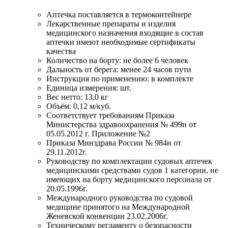
Аптечка поставляется в термоконтейнере
Лекарственные препараты и изделия
медицинского назначения входящие в состав
аптечки имеют необходимые сертификаты
качества
Количество на борту: не более 6 человек
Дальность от берега: менее 24 часов пути
Инструкция по применению: в комплекте
Единица измерения: шт.
Вес нетто: 13,0 кг
Объём: 0,12 м/куб.
Соответствует требованиям Приказа
Министерства здравоохранения № 499н от
05.05.2012 г. Приложение №2
Приказа Минздрава России № 984н от
29.11.2012г.
Руководству по комплектации судовых аптечек
медицинскими средствами судов 1 категории, не
имеющих на борту медицинского персонала от
20.05.1996г.
Международного руководства по судовой
медицине принятого на Международной
Женевской конвенции 23.02.2006г.
Техническому регламенту о безопасности