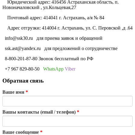
Юридический адрес: 416456 Астраханская область, п.
Новоначаловский , ул.Кольцевая,27
Почтовый адрес: 414041 г. Астрахань, а/я № 84
Адрес отгрузки: 414004 г. Астрахань, ул. С. Перовской ,д .64
info@ssk30.ru
для приема заявок и обращений
ssk.ast@yandex.ru
для предложений о сотрудничестве
8-800-201-87-80 Звонок бесплатный по РФ
+7 967 829-80-50
WhatsApp
Viber
Обратная связь
Ваше имя
*
Вашы контакты (email / телефон)
*
Ваше сообщение
*