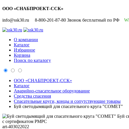
ООО «СНАБПРОЕКТ-ССК»
info@ssk30.ru
8-800-201-87-80 Звонок бесплатный по РФ
W
О компании
Каталог
Избранное
Корзина
Поиск по каталогу
ООО «СНАБПРОЕКТ-ССК»
Каталог
Аварийно-спасательное оборудование
Средства спасения
Спасательные круги, концы и сопутствующие товары
Буй светодымящий для спасательного круга "COMET"
Буй с
с сертификатом РМРС
art-403022022