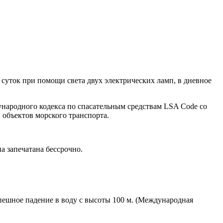
суток при помощи света двух электрических ламп, в дневное
народного кодекса по спасательным средствам LSA Code со
 объектов морского транспорта.
а запечатана бессрочно.
ешное падение в воду с высоты 100 м. (Международная