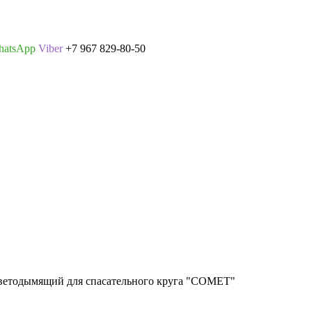
hatsApp
Viber
+7 967 829-80-50
ветодымящий для спасательного круга "COMET"