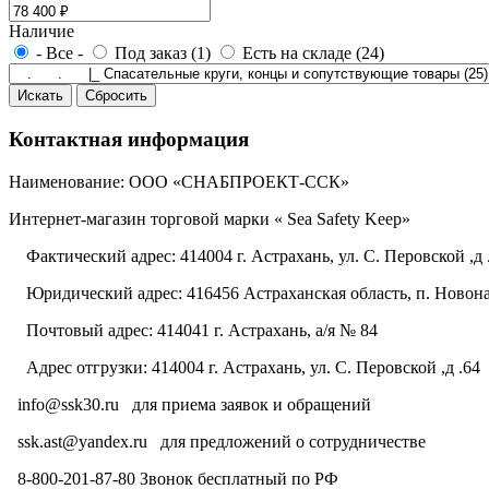
Наличие
- Все -
Под заказ (1)
Есть на складе (24)
Контактная информация
Наименование: ООО «СНАБПРОЕКТ-ССК»
Интернет-магазин торговой марки « Sea Safety Keep»
Фактический адрес: 414004 г. Астрахань, ул. С. Перовской ,д 
Юридический адрес: 416456 Астраханская область, п. Новонач
Почтовый адрес: 414041 г. Астрахань, а/я № 84
Адрес отгрузки: 414004 г. Астрахань, ул. С. Перовской ,д .64
info@ssk30.ru
для приема заявок и обращений
ssk.ast@yandex.ru
для предложений о сотрудничестве
8-800-201-87-80 Звонок бесплатный по РФ