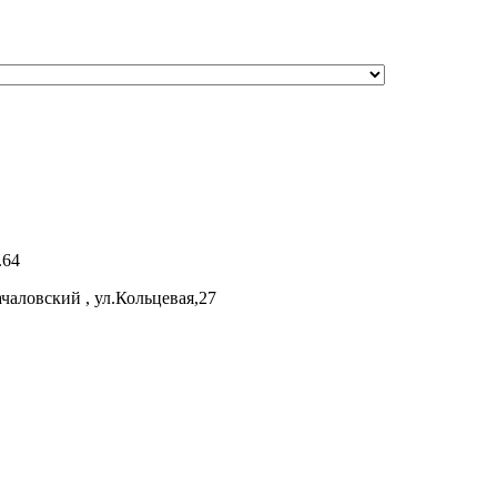
.64
аловский , ул.Кольцевая,27