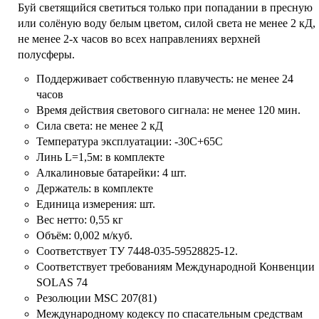
Буй светящийся светиться только при попадании в пресную
или солёную воду белым цветом, силой света не менее 2 кД,
не менее 2-х часов во всех направлениях верхней
полусферы.
Поддерживает собственную плавучесть: не менее 24
часов
Время действия светового сигнала: не менее 120 мин.
Сила света: не менее 2 кД
Температура эксплуатации: -30С+65С
Линь L=1,5м: в комплекте
Алкалиновые батарейки: 4 шт.
Держатель: в комплекте
Единица измерения: шт.
Вес нетто: 0,55 кг
Объём: 0,002 м/куб.
Соответствует ТУ 7448-035-59528825-12.
Соответствует требованиям Международной Конвенции
SOLAS 74
Резолюции MSC 207(81)
Международному кодексу по спасательным средствам