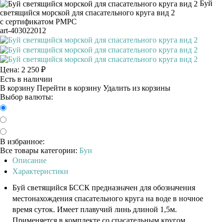
Буй
светящийся морской для спасательного круга вид 2
с сертификатом РМРС
art-403022012
Цена:
2 250
₽
Есть в наличии
В корзину
Перейти в корзину
Удалить из корзины
Выбор валюты:
В избранное:
Все товары категории:
Буи
Описание
Характеристики
Буй светящийся БССК предназначен для обозначения
местонахождения спасательного круга на воде в ночное
время суток. Имеет плавучий линь длиной 1,5м.
Применяется в комплекте со спасательным кругом.