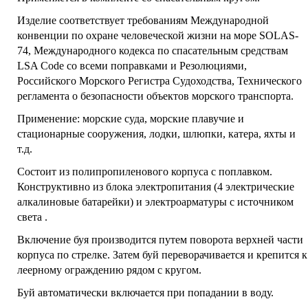
Изделие соответствует требованиям Международной
конвенции по охране человеческой жизни на море SOLAS-
74, Международного кодекса по спасательным средствам
LSA Code со всеми поправками и Резолюциями,
Российского Морского Регистра Судоходства, Технического
регламента о безопасности объектов морского транспорта.
Применение: морские суда, морские плавучие и
стационарные сооружения, лодки, шлюпки, катера, яхты и
т.д.
Состоит из полипропиленового корпуса с поплавком.
Конструктивно из блока электропитания (4 электрические
алкалиновые батарейки) и электроарматуры с источником
света .
Включение буя производится путем поворота верхней части
корпуса по стрелке. Затем буй переворачивается и крепится к
леерному ограждению рядом с кругом.
Буй автоматически включается при попадании в воду.