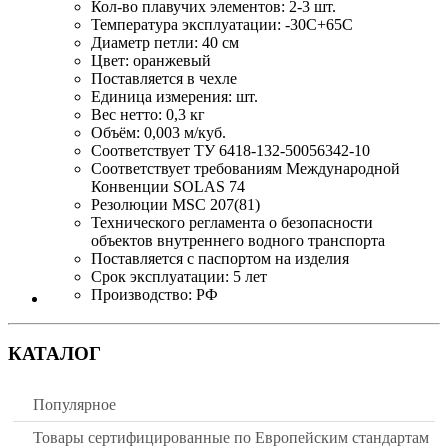
Кол-во плавучих элементов: 2-3 шт.
Температура эксплуатации: -30С+65С
Диаметр петли: 40 см
Цвет: оранжевый
Поставляется в чехле
Единица измерения: шт.
Вес нетто: 0,3 кг
Объём: 0,003 м/куб.
Соответствует ТУ 6418-132-50056342-10
Соответствует требованиям Международной
Конвенции SOLAS 74
Резолюции MSC 207(81)
Технического регламента о безопасности
объектов внутреннего водного транспорта
Поставляется с паспортом на изделия
Срок эксплуатации: 5 лет
Производство: РФ
КАТАЛОГ
Популярное
Товары сертифицированные по Европейским стандартам