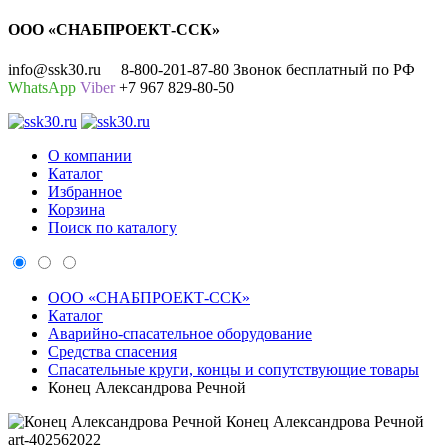
ООО «СНАБПРОЕКТ-ССК»
info@ssk30.ru
8-800-201-87-80 Звонок бесплатный по РФ
WhatsApp
Viber
+7 967 829-80-50
О компании
Каталог
Избранное
Корзина
Поиск по каталогу
ООО «СНАБПРОЕКТ-ССК»
Каталог
Аварийно-спасательное оборудование
Средства спасения
Спасательные круги, концы и сопутствующие товары
Конец Александрова Речной
Конец Александрова Речной
art-402562022