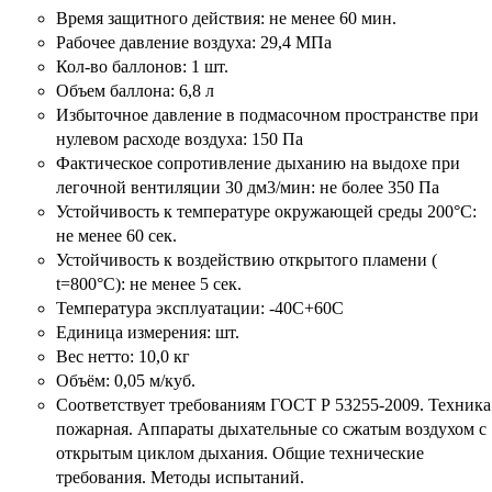
Время защитного действия: не менее 60 мин.
Рабочее давление воздуха: 29,4 МПа
Кол-во баллонов: 1 шт.
Объем баллона: 6,8 л
Избыточное давление в подмасочном пространстве при
нулевом расходе воздуха: 150 Па
Фактическое сопротивление дыханию на выдохе при
легочной вентиляции 30 дм3/мин: не более 350 Па
Устойчивость к температуре окружающей среды 200°С:
не менее 60 сек.
Устойчивость к воздействию открытого пламени (
t=800°С): не менее 5 сек.
Температура эксплуатации: -40С+60С
Единица измерения: шт.
Вес нетто: 10,0 кг
Объём: 0,05 м/куб.
Соответствует требованиям ГОСТ Р 53255-2009. Техника
пожарная. Аппараты дыхательные со сжатым воздухом с
открытым циклом дыхания. Общие технические
требования. Методы испытаний.