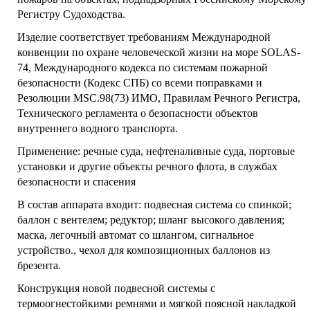
Регистру Судоходства.
Изделие соответствует требованиям Международной
конвенции по охране человеческой жизни на море SOLAS-
74, Международного кодекса по системам пожарной
безопасности (Кодекс СПБ) со всеми поправками и
Резолюции MSC.98(73) ИМО, Правилам Речного Регистра,
Технического регламента о безопасности объектов
внутреннего водного транспорта.
Применение: речные суда, нефтеналивные суда, портовые
установки и другие объекты речного флота, в службах
безопасности и спасения
В состав аппарата входит: подвесная система со спинкой;
баллон с вентелем; редуктор; шланг высокого давления;
маска, легочный автомат со шлангом, сигнальное
устройство., чехол для композиционных баллонов из
брезента.
Конструкция новой подвесной системы с
термоогнестойкими ремнями и мягкой поясной накладкой