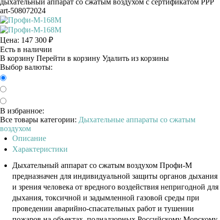
дыхательный аппарат со сжатым воздухом с сертификатом РРР
art-508072024
Цена:
147 300
₽
Есть в наличии
В корзину
Перейти в корзину
Удалить из корзины
Выбор валюты:
В избранное:
Все товары категории:
Дыхательные аппараты со сжатым
воздухом
Описание
Характеристики
Дыхательный аппарат со сжатым воздухом Профи-М
предназначен для индивидуальной защиты органов дыхания
и зрения человека от вредного воздействия непригодной для
дыхания, токсичной и задымленной газовой среды при
проведении аварийно-спасательных работ и тушении
пожаров на объектах, поднадзорных Российскому Морскому