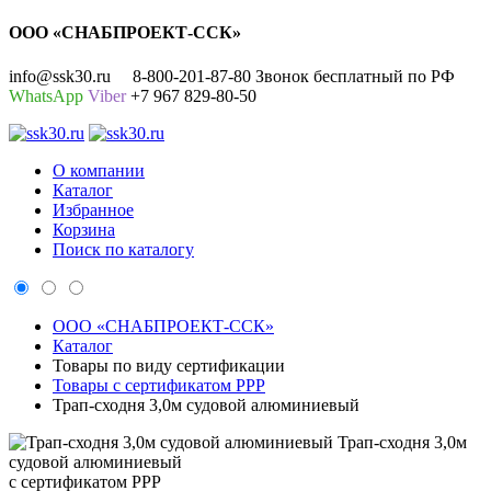
ООО «СНАБПРОЕКТ-ССК»
info@ssk30.ru
8-800-201-87-80 Звонок бесплатный по РФ
WhatsApp
Viber
+7 967 829-80-50
О компании
Каталог
Избранное
Корзина
Поиск по каталогу
ООО «СНАБПРОЕКТ-ССК»
Каталог
Товары по виду сертификации
Товары с сертификатом РРР
Трап-сходня 3,0м судовой алюминиевый
Трап-сходня 3,0м
судовой алюминиевый
с сертификатом РРР