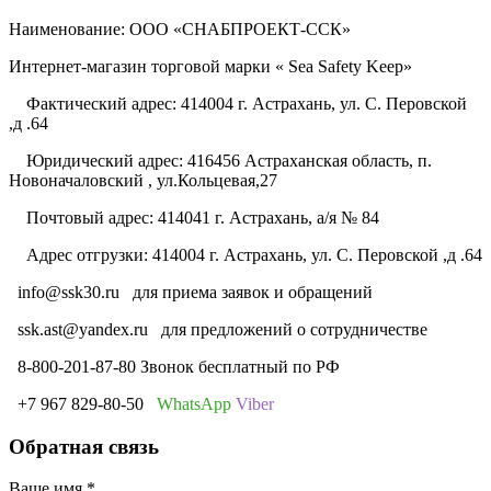
Наименование: ООО «СНАБПРОЕКТ-ССК»
Интернет-магазин торговой марки « Sea Safety Keep»
Фактический адрес: 414004 г. Астрахань, ул. С. Перовской
,д .64
Юридический адрес: 416456 Астраханская область, п.
Новоначаловский , ул.Кольцевая,27
Почтовый адрес: 414041 г. Астрахань, а/я № 84
Адрес отгрузки: 414004 г. Астрахань, ул. С. Перовской ,д .64
info@ssk30.ru
для приема заявок и обращений
ssk.ast@yandex.ru
для предложений о сотрудничестве
8-800-201-87-80 Звонок бесплатный по РФ
+7 967 829-80-50
WhatsApp
Viber
Обратная связь
Ваше имя
*