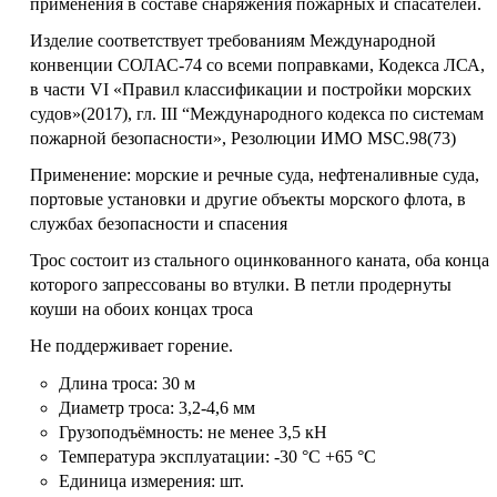
применения в составе снаряжения пожарных и спасателей.
Изделие соответствует требованиям Международной
конвенции СОЛАС-74 со всеми поправками, Кодекса ЛСА,
в части VI «Правил классификации и постройки морских
судов»(2017), гл. III “Международного кодекса по системам
пожарной безопасности», Резолюции ИМО MSC.98(73)
Применение: морские и речные суда, нефтеналивные суда,
портовые установки и другие объекты морского флота, в
службах безопасности и спасения
Трос состоит из стального оцинкованного каната, оба конца
которого запрессованы во втулки. В петли продернуты
коуши на обоих концах троса
Не поддерживает горение.
Длина троса: 30 м
Диаметр троса: 3,2-4,6 мм
Грузоподъёмность: не менее 3,5 кН
Температура эксплуатации: -30 °C +65 °C
Единица измерения: шт.