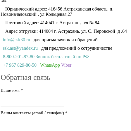
.64
Юридический адрес: 416456 Астраханская область, п.
Новоначаловский , ул.Кольцевая,27
Почтовый адрес: 414041 г. Астрахань, а/я № 84
Адрес отгрузки: 414004 г. Астрахань, ул. С. Перовской ,д .64
info@ssk30.ru
для приема заявок и обращений
ssk.ast@yandex.ru
для предложений о сотрудничестве
8-800-201-87-80 Звонок бесплатный по РФ
+7 967 829-80-50
WhatsApp
Viber
Обратная связь
Ваше имя
*
Вашы контакты (email / телефон)
*