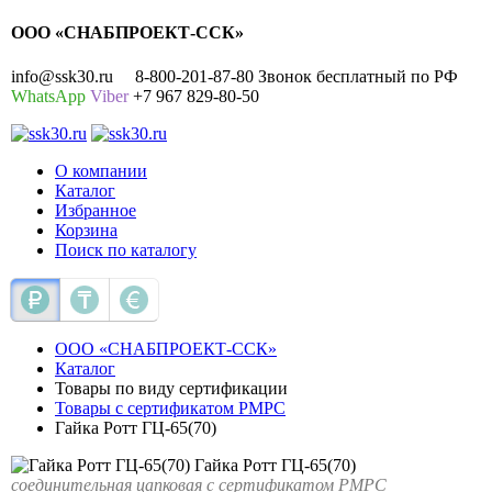
ООО «СНАБПРОЕКТ-ССК»
info@ssk30.ru
8-800-201-87-80 Звонок бесплатный по РФ
WhatsApp
Viber
+7 967 829-80-50
О компании
Каталог
Избранное
Корзина
Поиск по каталогу
ООО «СНАБПРОЕКТ-ССК»
Каталог
Товары по виду сертификации
Товары с сертификатом РМРС
Гайка Ротт ГЦ-65(70)
Гайка Ротт ГЦ-65(70)
соединительная цапковая с сертификатом РМРС