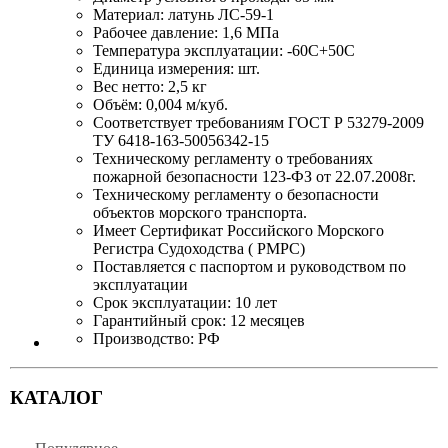
Материал: латунь ЛС-59-1
Рабочее давление: 1,6 МПа
Температура эксплуатации: -60С+50С
Единица измерения: шт.
Вес нетто: 2,5 кг
Объём: 0,004 м/куб.
Соответствует требованиям ГОСТ Р 53279-2009
ТУ 6418-163-50056342-15
Техническому регламенту о требованиях
пожарной безопасности 123-ФЗ от 22.07.2008г.
Техническому регламенту о безопасности
объектов морского транспорта.
Имеет Сертификат Российского Морского
Регистра Судоходства ( РМРС)
Поставляется с паспортом и руководством по
эксплуатации
Срок эксплуатации: 10 лет
Гарантийный срок: 12 месяцев
Производство: РФ
КАТАЛОГ