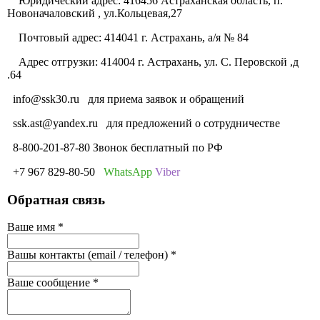
Юридический адрес: 416456 Астраханская область, п.
Новоначаловский , ул.Кольцевая,27
Почтовый адрес: 414041 г. Астрахань, а/я № 84
Адрес отгрузки: 414004 г. Астрахань, ул. С. Перовской ,д
.64
info@ssk30.ru
для приема заявок и обращений
ssk.ast@yandex.ru
для предложений о сотрудничестве
8-800-201-87-80 Звонок бесплатный по РФ
+7 967 829-80-50
WhatsApp
Viber
Обратная связь
Ваше имя
*
Вашы контакты (email / телефон)
*
Ваше сообщение
*