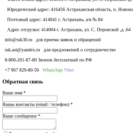
Юридический адрес: 416456 Астраханская область, п. Новонач
Почтовый адрес: 414041 г. Астрахань, а/я № 84
Адрес отгрузки: 414004 г. Астрахань, ул. С. Перовской ,д .64
info@ssk30.ru
для приема заявок и обращений
ssk.ast@yandex.ru
для предложений о сотрудничестве
8-800-201-87-80 Звонок бесплатный по РФ
+7 967 829-80-50
WhatsApp
Viber
Обратная связь
Ваше имя
*
Вашы контакты (email / телефон)
*
Ваше сообщение
*