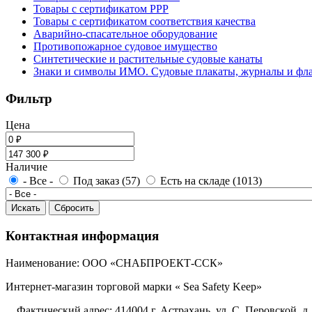
Товары с сертификатом РРР
Товары с сертификатом соответствия качества
Аварийно-спасательное оборудование
Противопожарное судовое имущество
Синтетические и растительные судовые канаты
Знаки и символы ИМО. Судовые плакаты, журналы и фл
Фильтр
Цена
Наличие
- Все -
Под заказ (57)
Есть на складе (1013)
Контактная информация
Наименование: ООО «СНАБПРОЕКТ-ССК»
Интернет-магазин торговой марки « Sea Safety Keep»
Фактический адрес: 414004 г. Астрахань, ул. С. Перовской ,д 