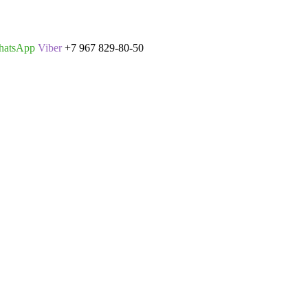
hatsApp
Viber
+7 967 829-80-50