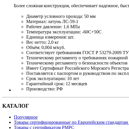
Более сложная конструкция, обеспечивает надежное, быс
Диаметр условного прохода: 50 мм
Материал: латунь ЛС-59-1
Рабочее давление: 1,6 МПа
Температура эксплуатации: -60С+50С
Единица измерения: шт.
Вес нетто: 2,0 кг
Объём: 0,004 м/куб.
Соответствует требованиям ГОСТ Р 53279-2009 ТУ
Техническому регламенту о требованиях пожарной б
Техническому регламенту о безопасности объектов 
Имеет Сертификат Российского Морского Регистра
Поставляется с паспортом и руководством по эксп
Срок эксплуатации: 10 лет
Гарантийный срок: 12 месяцев
Производство: РФ
КАТАЛОГ
Популярное
Товары сертифицированные по Европейским стандартам
Товары с сертификатом РМРС