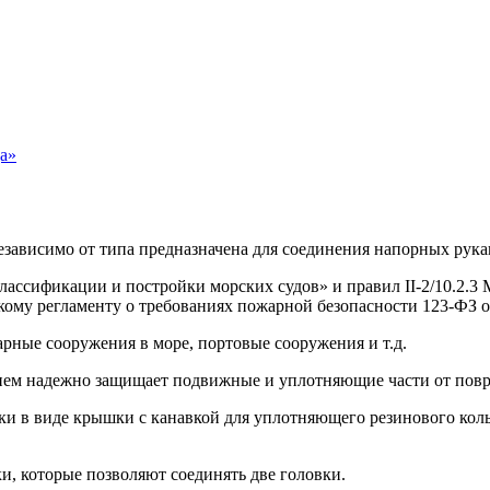
а»
езависимо от типа предназначена для соединения напорных рук
классификации и постройки морских судов» и правил II-2/10.2.
ому регламенту о требованиях пожарной безопасности 123-ФЗ от
арные сооружения в море, портовые сооружения и т.д.
ием надежно защищает подвижные и уплотняющие части от повр
лки в виде крышки с канавкой для уплотняющего резинового коль
, которые позволяют соединять две головки.