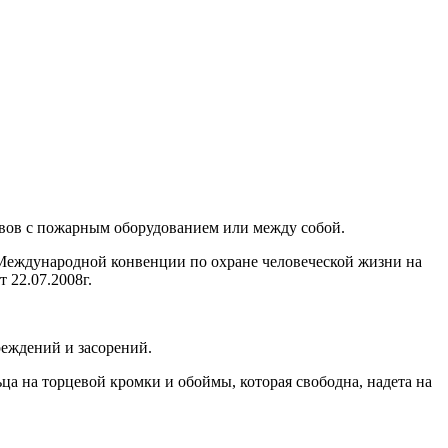
авов с пожарным оборудованием или между собой.
3 Международной конвенции по охране человеческой жизни на
 22.07.2008г.
еждений и засорений.
ца на торцевой кромки и обоймы, которая свободна, надета на