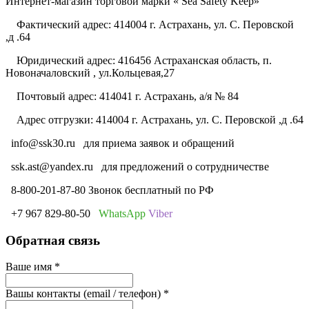
Интернет-магазин торговой марки « Sea Safety Keep»
Фактический адрес: 414004 г. Астрахань, ул. С. Перовской
,д .64
Юридический адрес: 416456 Астраханская область, п.
Новоначаловский , ул.Кольцевая,27
Почтовый адрес: 414041 г. Астрахань, а/я № 84
Адрес отгрузки: 414004 г. Астрахань, ул. С. Перовской ,д .64
info@ssk30.ru
для приема заявок и обращений
ssk.ast@yandex.ru
для предложений о сотрудничестве
8-800-201-87-80 Звонок бесплатный по РФ
+7 967 829-80-50
WhatsApp
Viber
Обратная связь
Ваше имя
*
Вашы контакты (email / телефон)
*