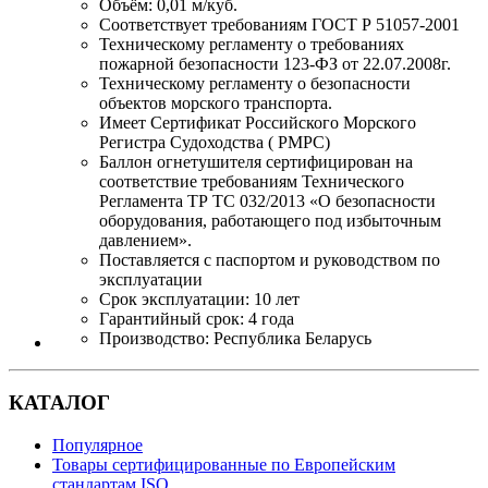
Объём: 0,01 м/куб.
Соответствует требованиям ГОСТ Р 51057-2001
Техническому регламенту о требованиях
пожарной безопасности 123-ФЗ от 22.07.2008г.
Техническому регламенту о безопасности
объектов морского транспорта.
Имеет Сертификат Российского Морского
Регистра Судоходства ( РМРС)
Баллон огнетушителя сертифицирован на
соответствие требованиям Технического
Регламента ТР ТС 032/2013 «О безопасности
оборудования, работающего под избыточным
давлением».
Поставляется с паспортом и руководством по
эксплуатации
Срок эксплуатации: 10 лет
Гарантийный срок: 4 года
Производство: Республика Беларусь
КАТАЛОГ
Популярное
Товары сертифицированные по Европейским
стандартам ISO