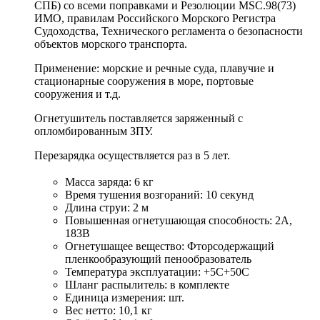
СПБ) со всеми поправками и Резолюции MSC.98(73)
ИМО, правилам Российского Морского Регистра
Судоходства, Технического регламента о безопасности
объектов морского транспорта.
Применение: морские и речные суда, плавучие и
стационарные сооружения в море, портовые
сооружения и т.д.
Огнетушитель поставляется заряженный с
опломбированным ЗПУ.
Перезарядка осуществляется раз в 5 лет.
Масса заряда: 6 кг
Время тушения возгораний: 10 секунд
Длина струи: 2 м
Повышенная огнетушающая способность: 2А,
183В
Огнетушащее вещество: Фторсодержащий
пленкообразующий пенообразователь
Температура эксплуатации: +5С+50С
Шланг распылитель: в комплекте
Единица измерения: шт.
Вес нетто: 10,1 кг