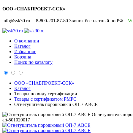
ООО «СНАБПРОЕКТ-ССК»
info@ssk30.ru
8-800-201-87-80 Звонок бесплатный по РФ
W
О компании
Каталог
Избранное
Корзина
Поиск по каталогу
ООО «СНАБПРОЕКТ-ССК»
Каталог
Товары по виду сертификации
Товары с сертификатом РМРС
Огнетушитель порошковый ОП-7 АВСЕ
Огнетушитель пор
art-501020017