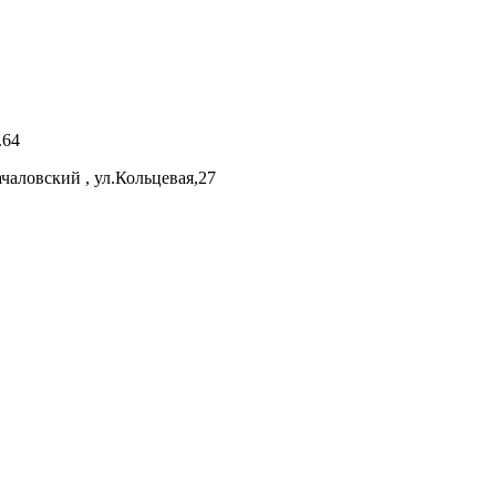
.64
аловский , ул.Кольцевая,27