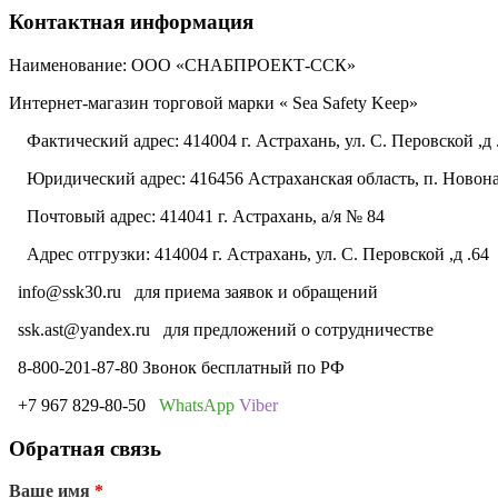
Контактная информация
Наименование: ООО «СНАБПРОЕКТ-ССК»
Интернет-магазин торговой марки « Sea Safety Keep»
Фактический адрес: 414004 г. Астрахань, ул. С. Перовской ,д 
Юридический адрес: 416456 Астраханская область, п. Новонач
Почтовый адрес: 414041 г. Астрахань, а/я № 84
Адрес отгрузки: 414004 г. Астрахань, ул. С. Перовской ,д .64
info@ssk30.ru
для приема заявок и обращений
ssk.ast@yandex.ru
для предложений о сотрудничестве
8-800-201-87-80 Звонок бесплатный по РФ
+7 967 829-80-50
WhatsApp
Viber
Обратная связь
Ваше имя
*