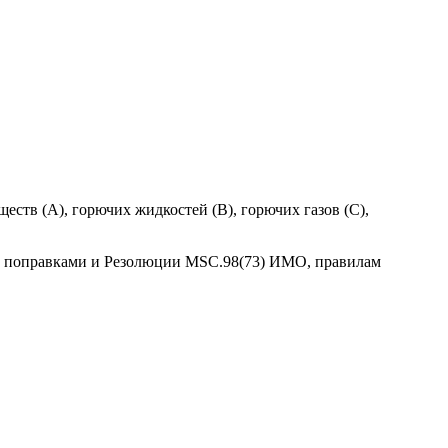
тв (А), горючих жидкостей (В), горючих газов (C),
ми поправками и Резолюции MSC.98(73) ИМО, правилам