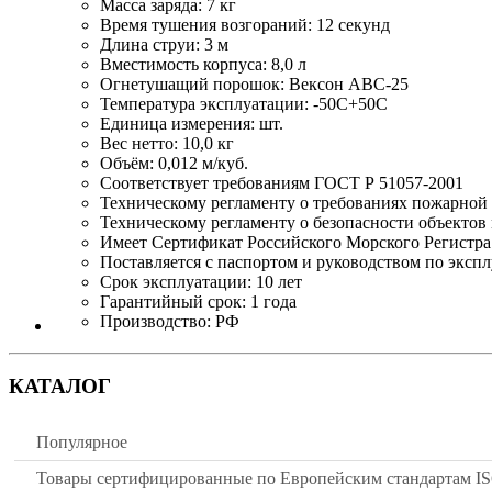
Масса заряда: 7 кг
Время тушения возгораний: 12 секунд
Длина струи: 3 м
Вместимость корпуса: 8,0 л
Огнетушащий порошок: Вексон АВС-25
Температура эксплуатации: -50С+50С
Единица измерения: шт.
Вес нетто: 10,0 кг
Объём: 0,012 м/куб.
Соответствует требованиям ГОСТ Р 51057-2001
Техническому регламенту о требованиях пожарной б
Техническому регламенту о безопасности объектов 
Имеет Сертификат Российского Морского Регистра
Поставляется с паспортом и руководством по эксп
Срок эксплуатации: 10 лет
Гарантийный срок: 1 года
Производство: РФ
КАТАЛОГ
Популярное
Товары сертифицированные по Европейским стандартам I