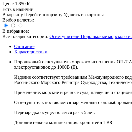
Цена:
1 850
₽
Есть в наличии
В корзину
Перейти в корзину
Удалить из корзины
Выбор валюты:
В избранное:
Все товары категории:
Огнетушители Порошковые морского и
Описание
Характеристики
Порошковый огнетушитель морского исполнения ОП-7 АВС
электроустановок до 1000В (Е).
Изделие соответствует требованиям Международного код
Российского Морского Регистра Судоходства, Техническог
Применение: морские и речные суда, плавучие и стацион
Огнетушитель поставляется заряженный с опломбирован
Перезарядка осуществляется раз в 5 лет.
Дополнительная комплектация: кронштейн ТВ8