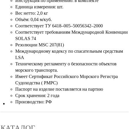
Инструкция по применению: в комплекте
Единица измерения: шт.
Вес нетто: 2,0 кг
Объём: 0,04 м/куб.
Соответствует ТУ 6418–005–50056342–2000
Соответствует требованиям Международной Конвенции
SOLAS 74
Резолюции MSC 207(81)
Международному кодексу по спасательным средствам
LSA
Техническому регламенту о безопасности объектов
морского транспорта.
Имеет Сертификат Российского Морского Регистра
Судоходства ( РМРС)
Паспорт на изделие поставляется на партию
Срок хранения: 2 года
Производство: РФ
КАТАЛОГ