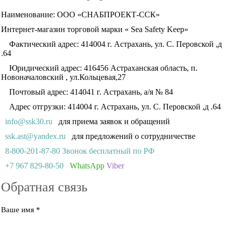
Наименование: ООО «СНАБПРОЕКТ-ССК»
Интернет-магазин торговой марки « Sea Safety Keep»
Фактический адрес: 414004 г. Астрахань, ул. С. Перовской ,д
.64
Юридический адрес: 416456 Астраханская область, п.
Новоначаловский , ул.Кольцевая,27
Почтовый адрес: 414041 г. Астрахань, а/я № 84
Адрес отгрузки: 414004 г. Астрахань, ул. С. Перовской ,д .64
info@ssk30.ru
для приема заявок и обращений
ssk.ast@yandex.ru
для предложений о сотрудничестве
8-800-201-87-80 Звонок бесплатный по РФ
+7 967 829-80-50
WhatsApp
Viber
Обратная связь
Ваше имя
*