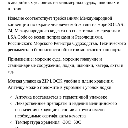
в аварийных условиях на маломерных судах, шлюпках и
плотах.
Изделие соответствует требованиям Международной
конвенции по охране человеческой жизни на море SOLAS-
74, Международного кодекса по спасательным средствам
LSA Code со всеми поправками и Резолюциями,
Российского Морского Регистра Судоходства, Технического
регламента о безопасности объектов морского транспорта.
Применение: морские суда, морские плавучие и
стационарные сооружения, лодки, шлюпки, катера, яхты и
т.д.
Мягкая упаковка ZIP LOCK удобна в плане хранения.
Аптечку можно положить в укромный уголок лодки.
Аптечка поставляется в герметичной упаковке
Лекарственные препараты и изделия медицинского
назначения входящие в состав аптечки имеют
необходимые сертификаты качества
Температура хранения: -30С+50С