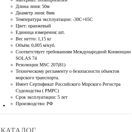
Длина линя: 50м
Диаметр линя: 8мм
Температура эксплуатации: -30С+65С
Цвет: оранжевый
Единица измерения: шт.
Вес нетто: 1,15 кг
Объём: 0,005 м/куб.
Соответствует требованиям Международной Конвенции
SOLAS 74
Резолюции MSC 207(81)
Техническому регламенту о безопасности объектов
морского транспорта.
Имеет Сертификат Российского Морского Регистра
Судоходства ( РМРС)
Срок эксплуатации: 5 лет
Производство: РФ
КАТАЛОГ