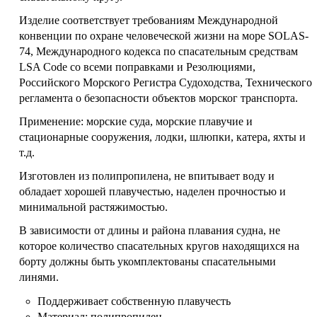
Изделие соответствует требованиям Международной
конвенции по охране человеческой жизни на море SOLAS-
74, Международного кодекса по спасательным средствам
LSA Code со всеми поправками и Резолюциями,
Российского Морского Регистра Судоходства, Технического
регламента о безопасности объектов морског транспорта.
Применение: морские суда, морские плавучие и
стационарные сооружения, лодки, шлюпки, катера, яхты и
т.д.
Изготовлен из полипропилена, не впитывает воду и
обладает хорошей плавучестью, наделен прочностью и
минимальной растяжимостью.
В зависимости от длины и района плавания судна, не
которое количество спасательных кругов находящихся на
борту должны быть укомплектованы спасательными
линями.
Поддерживает собственную плавучесть
Материал: полипропилен