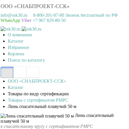
ООО «СНАБПРОЕКТ-ССК»
info@ssk30.ru
8-800-201-87-80 Звонок бесплатный по РФ
WhatsApp
Viber
+7 967 829-80-50
О компании
Каталог
Избранное
Корзина
Поиск по каталогу
ООО «СНАБПРОЕКТ-ССК»
Каталог
Товары по виду сертификации
Товары с сертификатом РМРС
Линь спасательный плавучий 50 м
Линь спасательный
плавучий 50 м
к спасательному кругу с сертификатом РМРС