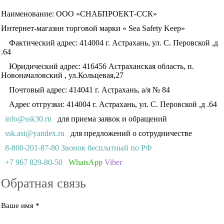
Наименование: ООО «СНАБПРОЕКТ-ССК»
Интернет-магазин торговой марки « Sea Safety Keep»
Фактический адрес: 414004 г. Астрахань, ул. С. Перовской ,д
.64
Юридический адрес: 416456 Астраханская область, п.
Новоначаловский , ул.Кольцевая,27
Почтовый адрес: 414041 г. Астрахань, а/я № 84
Адрес отгрузки: 414004 г. Астрахань, ул. С. Перовской ,д .64
info@ssk30.ru
для приема заявок и обращений
ssk.ast@yandex.ru
для предложений о сотрудничестве
8-800-201-87-80 Звонок бесплатный по РФ
+7 967 829-80-50
WhatsApp
Viber
Обратная связь
Ваше имя
*