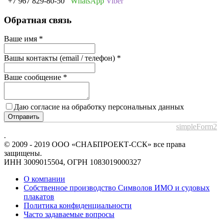
+7 967 829-80-50
WhatsApp
Viber
Обратная связь
Ваше имя
*
Вашы контакты (email / телефон)
*
Ваше сообщение
*
Даю согласие на обработку персональных данных
Отправить
simpleForm2
.
© 2009 - 2019 ООО «СНАБПРОЕКТ-ССК» все права
защищены.
ИНН 3009015504, ОГРН 1083019000327
О компании
Собственное производство Символов ИМО и судовых
плакатов
Политика конфиденциальности
Часто задаваемые вопросы