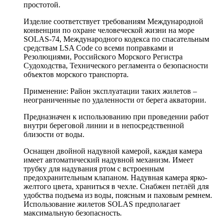
простотой.
Изделие соответствует требованиям Международной
конвенции по охране человеческой жизни на море
SOLAS-74, Международного кодекса по спасательным
средствам LSA Code со всеми поправками и
Резолюциями, Российского Морского Регистра
Судоходства, Технического регламента о безопасности
объектов морского транспорта.
Применение: Район эксплуатации таких жилетов –
неограниченные по удаленности от берега акватории.
Предназначен к использованию при проведении работ
внутри береговой линии и в непосредственной
близости от воды.
Оснащен двойной надувной камерой, каждая камера
имеет автоматический надувной механизм. Имеет
трубку для надувания ртом с встроенным
предохранительным клапаном. Надувная камера ярко-
желтого цвета, храниться в чехле. Снабжен петлёй для
удобства подъема из воды, поясным и паховым ремнем.
Использование жилетов SOLAS предполагает
максимальную безопасность.