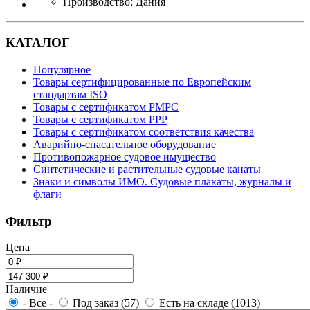
Производство: Дания
КАТАЛОГ
Популярное
Товары сертифицированные по Европейским
стандартам ISO
Товары с сертификатом РМРС
Товары с сертификатом РРР
Товары с сертификатом соответствия качества
Аварийно-спасательное оборудование
Противопожарное судовое имущество
Синтетические и растительные судовые канаты
Знаки и символы ИМО. Судовые плакаты, журналы и
флаги
Фильтр
Цена
Наличие
- Все -
Под заказ (57)
Есть на складе (1013)