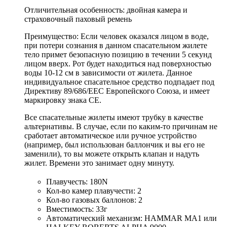
Отличительная особенность: двойная камера и
страховочный паховый ремень
Преимущество: Если человек оказался лицом в воде,
при потери сознания в данном спасательном жилете
тело примет безопасную позицию в течении 5 секунд
лицом вверх. Рот будет находиться над поверхностью
воды 10-12 см в зависимости от жилета. Данное
индивидуальное спасательное средство подпадает под
Директиву 89/686/EEC Европейского Союза, и имеет
маркировку знака СЕ.
Все спасательные жилеты имеют трубку в качестве
альтернативы. В случае, если по каким-то причинам не
сработает автоматическое или ручное устройство
(например, был использован баллончик и вы его не
заменили), то вы можете открыть клапан и надуть
жилет. Времени это занимает одну минуту.
Плавучесть: 180N
Кол-во камер плавучести: 2
Кол-во газовых баллонов: 2
Вместимость: 33г
Автоматический механизм: HAMMAR MA1 или